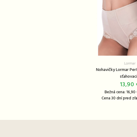
Lormar
Nohavičky Lormar Per
sťahovac
13,90 
Bežná cena: 16,90
Cena 30 dní pred zľa