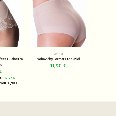
Lormar
fect Guainetta
Nohavičky Lormar Free Midi
ie
11,90 €
€
 €
-17,75%
vou: 13,90 €