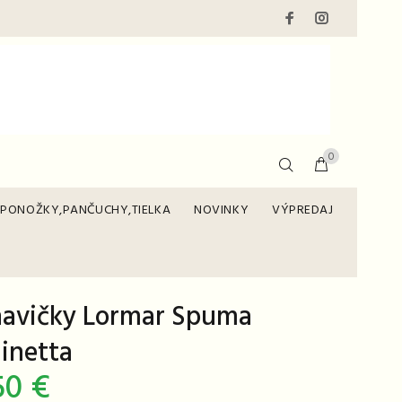
0
PONOŽKY,PANČUCHY,TIELKA
NOVINKY
VÝPREDAJ
avičky Lormar Spuma
inetta
50 €