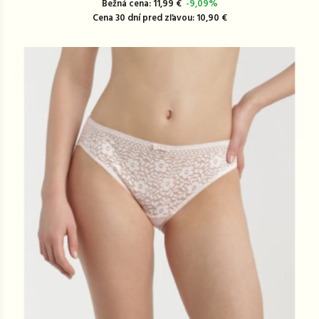
Bežná cena: 11,99 €
-9,09%
Cena 30 dní pred zľavou: 10,90 €