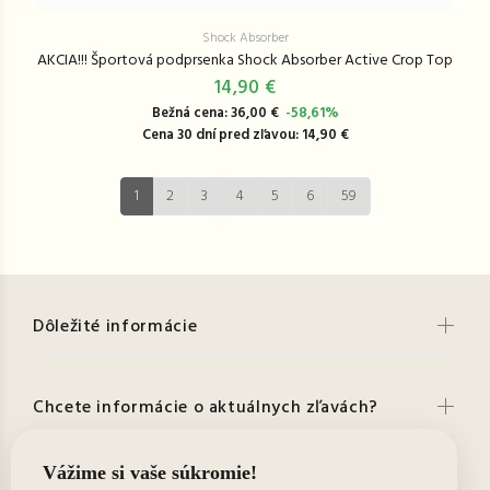
Shock Absorber
AKCIA!!! Športová podprsenka Shock Absorber Active Crop Top
14,90 €
Bežná cena: 36,00 €
-58,61%
Cena 30 dní pred zľavou: 14,90 €
1
2
3
4
5
6
59
Dôležité informácie
Chcete informácie o aktuálnych zľavách?
Kontakt