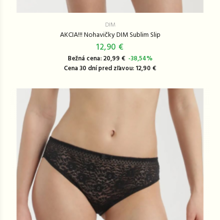
DIM
AKCIA!!! Nohavičky DIM Sublim Slip
12,90 €
Bežná cena: 20,99 €
-38,54%
Cena 30 dní pred zľavou: 12,90 €