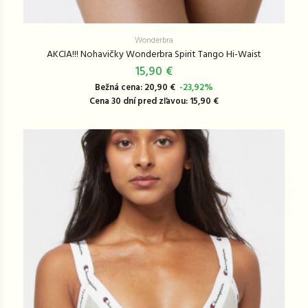
Wonderbra
AKCIA!!! Nohavičky Wonderbra Spirit Tango Hi-Waist
15,90 €
Bežná cena: 20,90 €
-23,92%
Cena 30 dní pred zľavou: 15,90 €