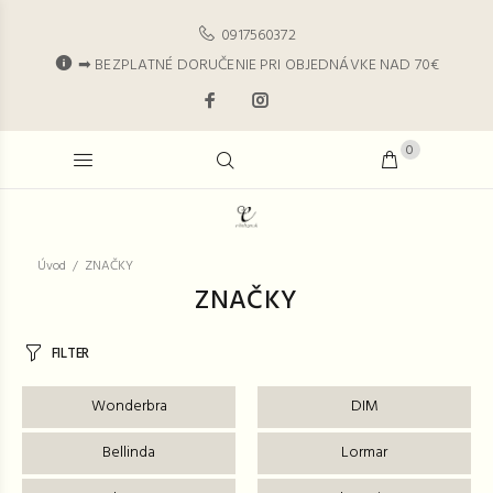
0917560372
➡ BEZPLATNÉ DORUČENIE PRI OBJEDNÁVKE NAD 70€
0
Úvod
ZNAČKY
ZNAČKY
FILTER
Wonderbra
DIM
Bellinda
Lormar