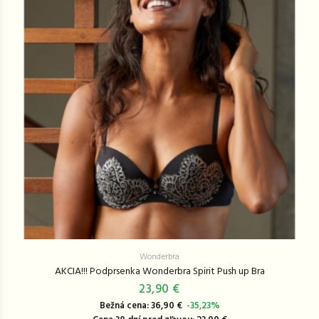
Wonderbra
AKCIA!!! Podprsenka Wonderbra Spirit Push up Bra
23,90 €
Bežná cena: 36,90 €
-35,23%