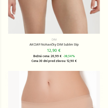
DIM
AKCIA!!! Nohavičky DIM Sublim Slip
12,90 €
Bežná cena: 20,99 €
-38,54%
Cena 30 dní pred zľavou: 12,90 €