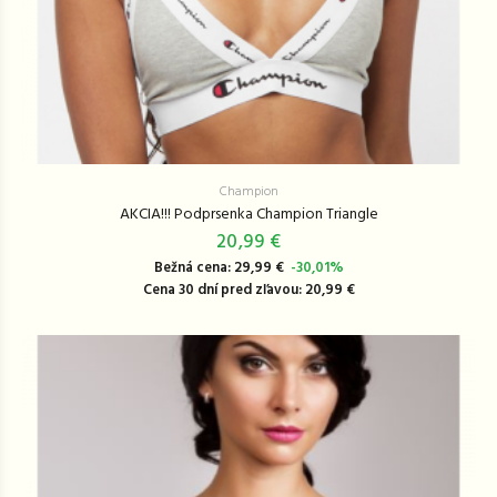
Champion
AKCIA!!! Podprsenka Champion Triangle
20,99 €
Bežná cena: 29,99 €
-30,01%
Cena 30 dní pred zľavou: 20,99 €