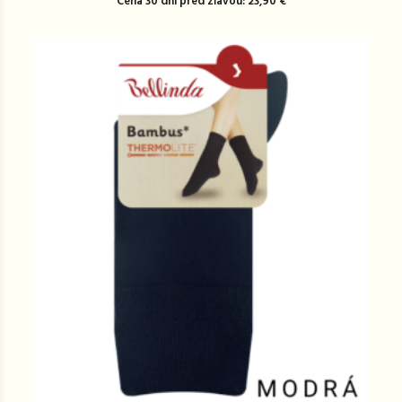
Cena 30 dní pred zľavou: 23,90 €