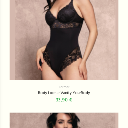
Lormar
Body Lormar Vanity YourBody
33,90 €