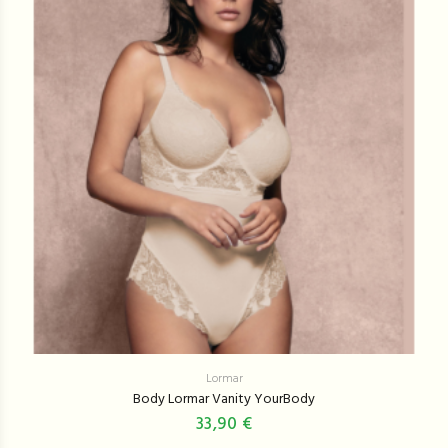
Lormar
Body Lormar Vanity YourBody
33,90 €