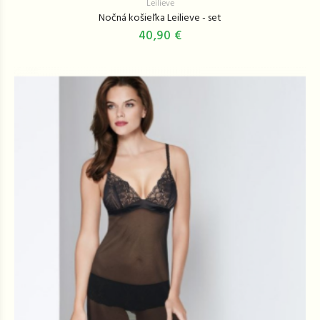
Leilieve
Nočná košieľka Leilieve - set
40,90 €