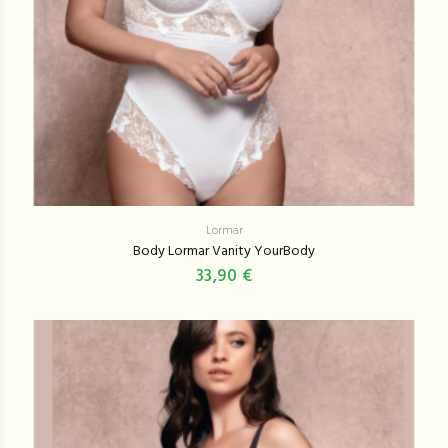
Lormar
Body Lormar Vanity YourBody
33,90 €