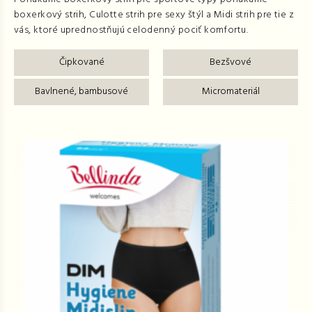
boxerkový strih, Culotte strih pre sexy štýl a Midi strih pre tie z
vás, ktoré uprednostňujú celodenný pociť komfortu.
Čipkované
Bezšvové
Bavlnené, bambusové
Micromateriál