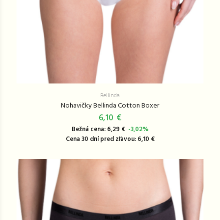
Bellinda
Nohavičky Bellinda Cotton Boxer
6,10 €
Bežná cena: 6,29 €
-3,02%
Cena 30 dní pred zľavou: 6,10 €