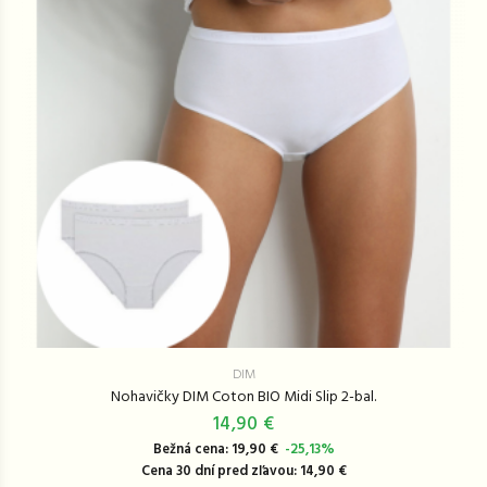
DIM
Nohavičky DIM Coton BIO Midi Slip 2-bal.
14,90 €
Bežná cena: 19,90 €
-25,13%
Cena 30 dní pred zľavou: 14,90 €