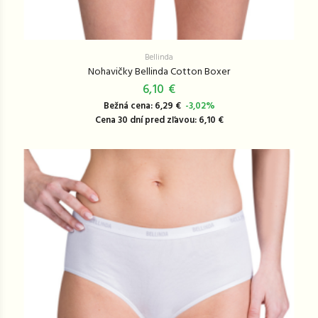
Bellinda
Nohavičky Bellinda Cotton Boxer
6,10 €
Bežná cena: 6,29 €
-3,02%
Cena 30 dní pred zľavou: 6,10 €