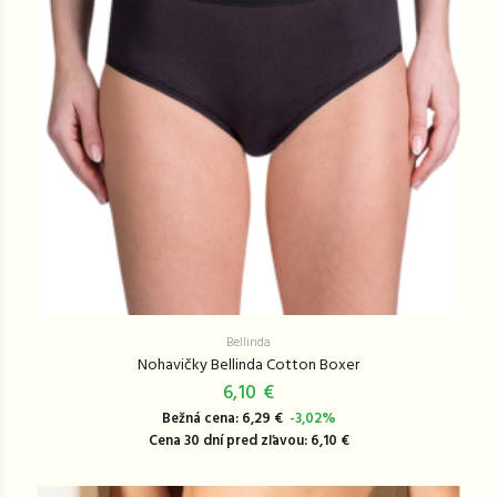
Bellinda
Nohavičky Bellinda Cotton Boxer
6,10 €
Bežná cena: 6,29 €
-3,02%
Cena 30 dní pred zľavou: 6,10 €