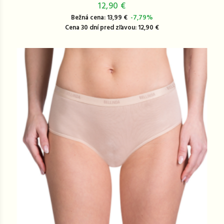
12,90 €
Bežná cena: 13,99 €
-7,79%
Cena 30 dní pred zľavou: 12,90 €