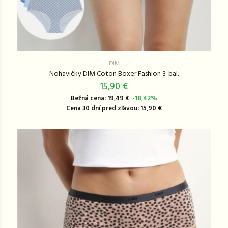
DIM
Nohavičky DIM Coton Boxer Fashion 3-bal.
15,90 €
Bežná cena: 19,49 €
-18,42%
Cena 30 dní pred zľavou: 15,90 €