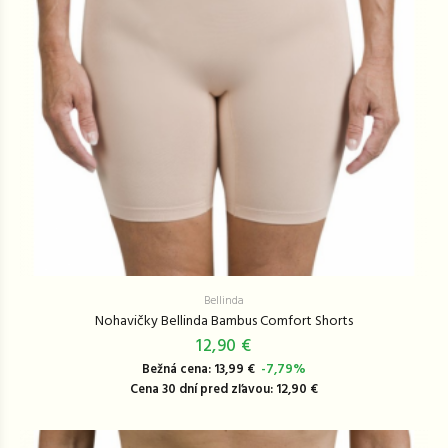
Bellinda
Nohavičky Bellinda Bambus Comfort Shorts
12,90 €
Bežná cena: 13,99 €
-7,79%
Cena 30 dní pred zľavou: 12,90 €