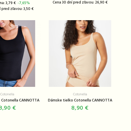
Cena 30 dní pred zľavou: 26,90 €
na: 3,79 €
-7,65%
 pred zľavou: 3,50 €
Cotonella
Cotonella
o Cotonella CANNOTTA
Dámske tielko Cotonella CANNOTTA
8,90 €
8,90 €