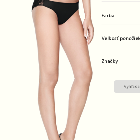
Farba
Veľkosť ponožie
Značky
Vyhľada