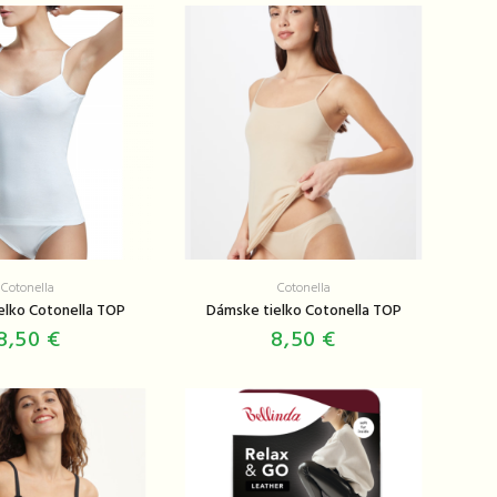
Cotonella
Cotonella
elko Cotonella TOP
Dámske tielko Cotonella TOP
8,50 €
8,50 €