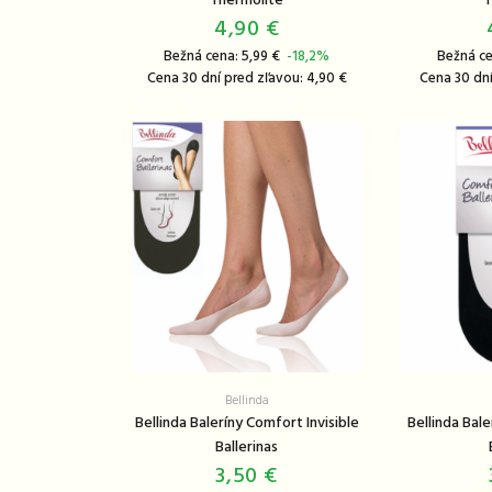
Thermolite
T
4,90 €
Bežná cena: 5,99 €
-18,2%
Bežná ce
Cena 30 dní pred zľavou: 4,90 €
Cena 30 dní
Bellinda
Bellinda Baleríny Comfort Invisible
Bellinda Bale
Ballerinas
3,50 €