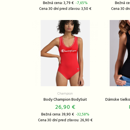
Bežná cena: 3,79 €
-7,65%
Bežná ce
Cena 30 dní pred zľavou: 3,50 €
Cena 30 dní
Champion
Body Champion BodySuit
Dámske tielk
26,90 €
Bežná cena: 39,90 €
-32,58%
Cena 30 dní pred zľavou: 26,90 €