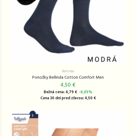
Bellinda
Ponožky Bellinda Cotton Comfort Men
4,50 €
Bežná cena: 4,79 €
-6,05%
Cena 30 dní pred zľavou: 4,50 €