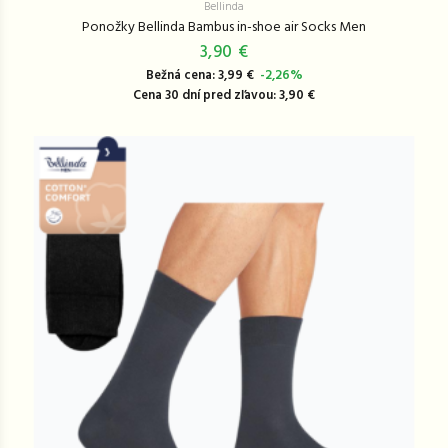
Bellinda
Ponožky Bellinda Bambus in-shoe air Socks Men
3,90 €
Bežná cena: 3,99 €
-2,26%
Cena 30 dní pred zľavou: 3,90 €