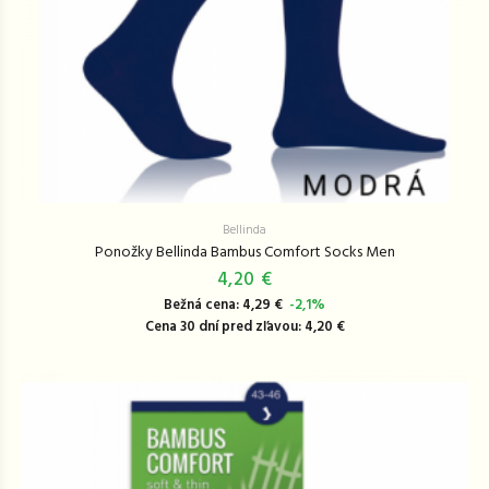
Bellinda
Ponožky Bellinda Bambus Comfort Socks Men
4,20 €
Bežná cena: 4,29 €
-2,1%
Cena 30 dní pred zľavou: 4,20 €