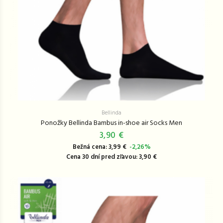
Bellinda
Ponožky Bellinda Bambus in-shoe air Socks Men
3,90 €
Bežná cena: 3,99 €
-2,26%
Cena 30 dní pred zľavou: 3,90 €