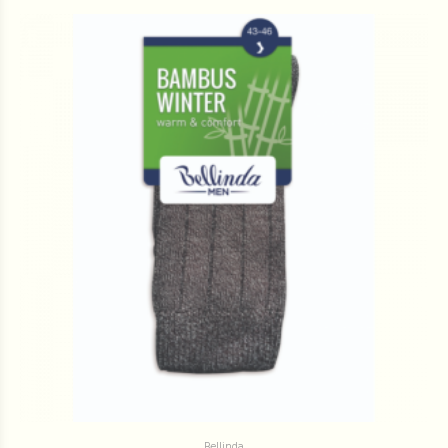
Bellinda