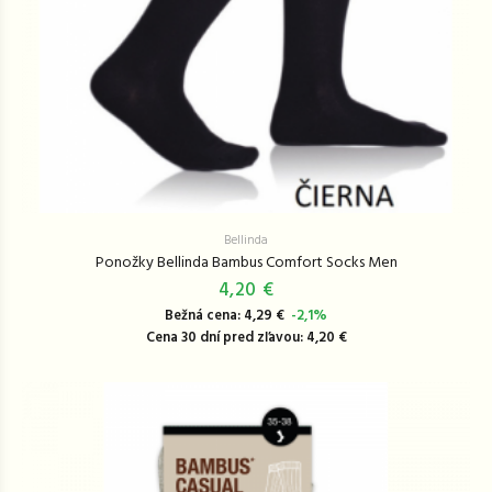
Bellinda
Ponožky Bellinda Bambus Comfort Socks Men
4,20 €
Bežná cena: 4,29 €
-2,1%
Cena 30 dní pred zľavou: 4,20 €