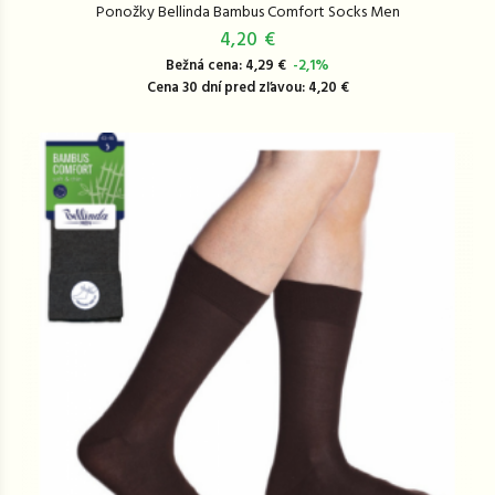
Ponožky Bellinda Bambus Comfort Socks Men
4,20 €
Bežná cena: 4,29 €
-2,1%
Cena 30 dní pred zľavou: 4,20 €