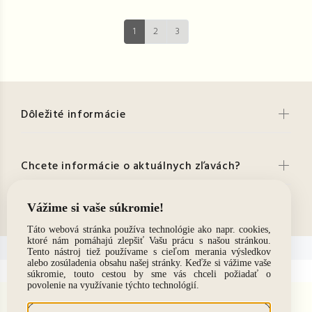
1
2
3
Dôležité informácie
Chcete informácie o aktuálnych zľavách?
Kontakt