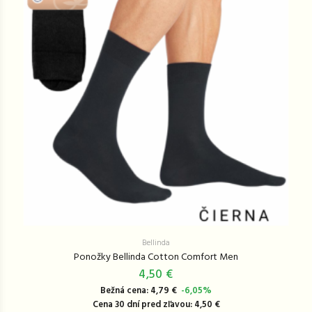
Bellinda
Ponožky Bellinda Cotton Comfort Men
4,50 €
Bežná cena: 4,79 €
-6,05%
Cena 30 dní pred zľavou: 4,50 €