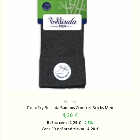
Bellinda
Ponožky Bellinda Bambus Comfort Socks Men
4,20 €
Bežná cena: 4,29 €
-2,1%
Cena 30 dní pred zľavou: 4,20 €