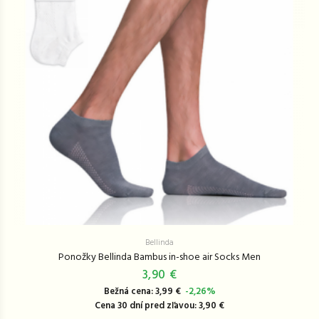
Bellinda
Ponožky Bellinda Bambus in-shoe air Socks Men
3,90 €
Bežná cena: 3,99 €
-2,26%
Cena 30 dní pred zľavou: 3,90 €