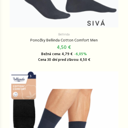
Bellinda
Ponožky Bellinda Cotton Comfort Men
4,50 €
Bežná cena: 4,79 €
-6,05%
Cena 30 dní pred zľavou: 4,50 €