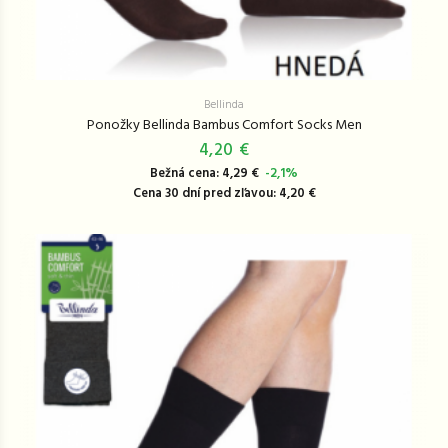
Bellinda
Ponožky Bellinda Bambus Comfort Socks Men
4,20 €
Bežná cena: 4,29 €
-2,1%
Cena 30 dní pred zľavou: 4,20 €