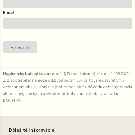
E-mail
Pokračovať
Hygienicky balený tovar:
podľa § 19 ods. 1 písm. e) zákona č. 108/2024
Z. z. spotrebiteľ nemôže odstúpiť od zmluvy pri tovare uzavretom v
ochrannom obale, ktorý nie je vhodné vrátiť z dôvodu ochrany zdravia
alebo z hygienických dôvodov, ak bol ochranný obal po dodaní
porušený.
Dôležité informácie