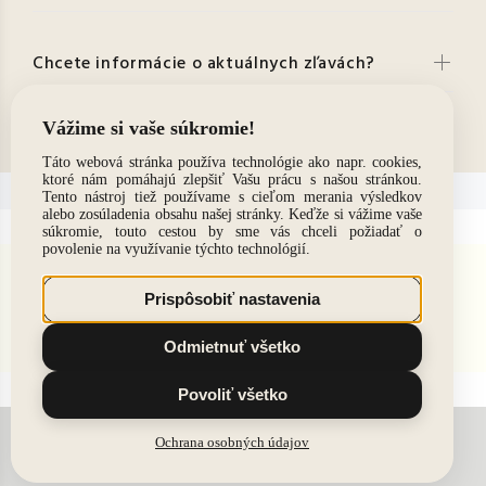
Chcete informácie o aktuálnych zľavách?
Kontakt
© 2021. Všetky práva vyhradené
BACK TO TOP