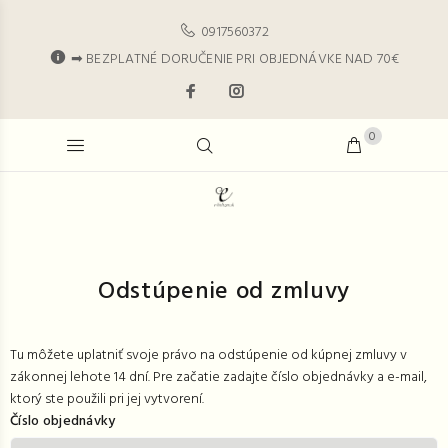
0917560372
➡ BEZPLATNÉ DORUČENIE PRI OBJEDNÁVKE NAD 70€
0
Odstúpenie od zmluvy
Tu môžete uplatniť svoje právo na odstúpenie od kúpnej zmluvy v
zákonnej lehote 14 dní. Pre začatie zadajte číslo objednávky a e-mail,
ktorý ste použili pri jej vytvorení.
Číslo objednávky