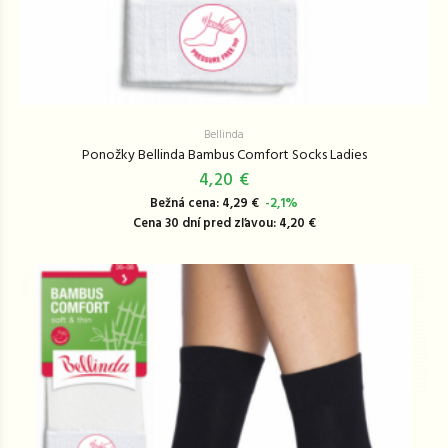
Bellinda
Ponožky Bellinda Bambus Comfort Socks Ladies
4,20 €
Bežná cena: 4,29 €
-2,1%
Cena 30 dní pred zľavou: 4,20 €