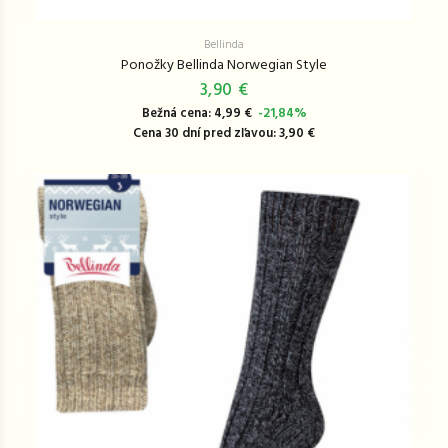
Bellinda
Ponožky Bellinda Norwegian Style
3,90 €
Bežná cena: 4,99 €
-21,84%
Cena 30 dní pred zľavou: 3,90 €