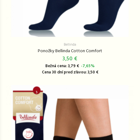
Bellinda
Ponožky Bellinda Cotton Comfort
3,50 €
Bežná cena: 3,79 €
-7,65%
Cena 30 dní pred zľavou: 3,50 €