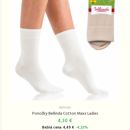
Bellinda
Ponožky Bellinda Cotton Maxx Ladies
4,30 €
Bežná cena: 4,49 €
-4,23%