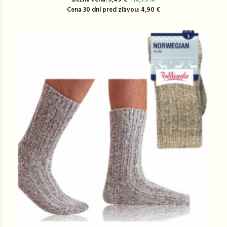
Cena 30 dní pred zľavou: 4,90 €