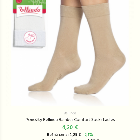
Bellinda
Ponožky Bellinda Bambus Comfort Socks Ladies
4,20 €
Bežná cena: 4,29 €
-2,1%