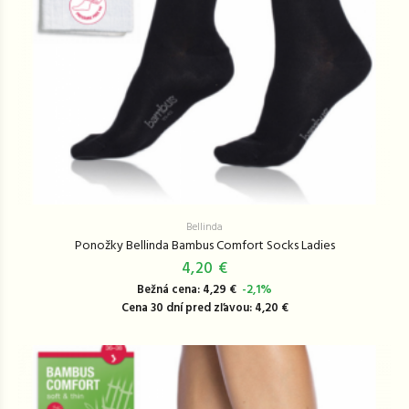
Bellinda
Ponožky Bellinda Bambus Comfort Socks Ladies
4,20 €
Bežná cena: 4,29 €
-2,1%
Cena 30 dní pred zľavou: 4,20 €