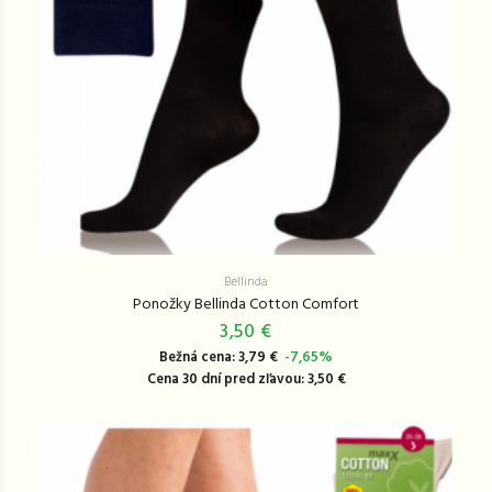
Bellinda
Ponožky Bellinda Cotton Comfort
3,50 €
Bežná cena: 3,79 €
-7,65%
Cena 30 dní pred zľavou: 3,50 €