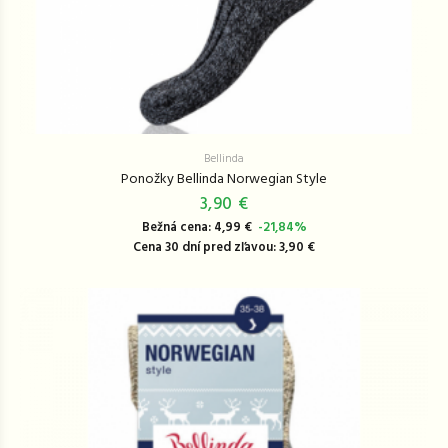
Bellinda
Ponožky Bellinda Norwegian Style
3,90 €
Bežná cena: 4,99 €
-21,84%
Cena 30 dní pred zľavou: 3,90 €