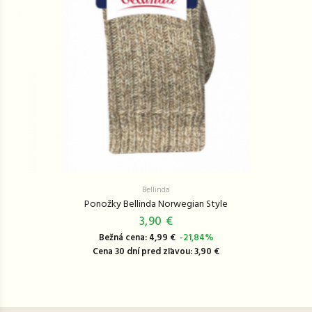
Bellinda
Ponožky Bellinda Norwegian Style
3,90 €
Bežná cena: 4,99 €
-21,84%
Cena 30 dní pred zľavou: 3,90 €