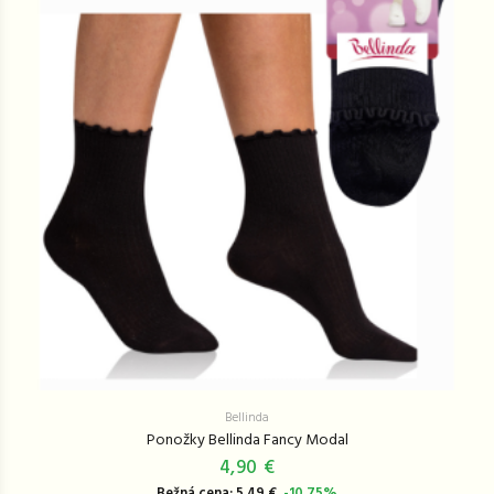
Bellinda
Ponožky Bellinda Fancy Modal
4,90 €
Bežná cena: 5,49 €
-10,75%