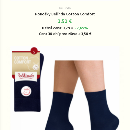
Bellinda
Ponožky Bellinda Cotton Comfort
3,50 €
Bežná cena: 3,79 €
-7,65%
Cena 30 dní pred zľavou: 3,50 €