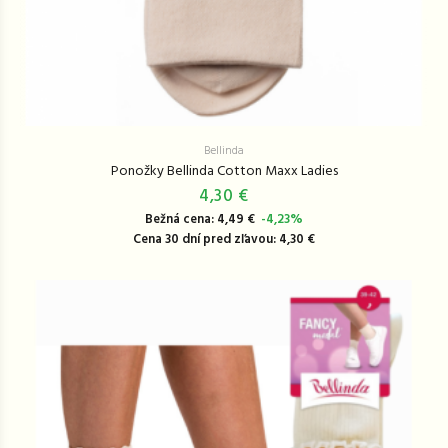
Bellinda
Ponožky Bellinda Cotton Maxx Ladies
4,30 €
Bežná cena: 4,49 €
-4,23%
Cena 30 dní pred zľavou: 4,30 €