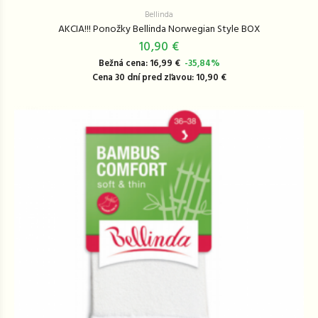
Bellinda
AKCIA!!! Ponožky Bellinda Norwegian Style BOX
10,90 €
Bežná cena: 16,99 €
-35,84%
Cena 30 dní pred zľavou: 10,90 €