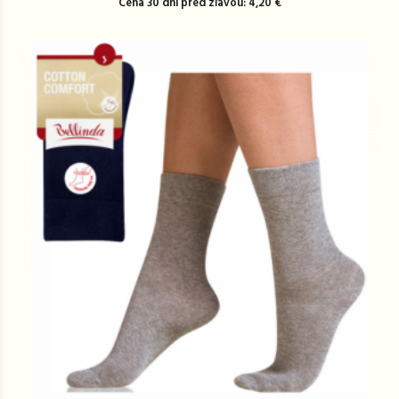
Cena 30 dní pred zľavou: 4,20 €