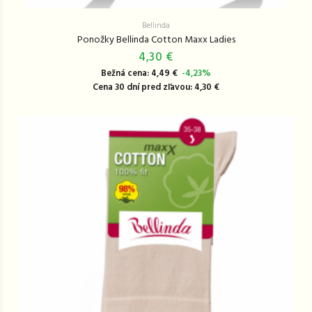
Bellinda
Ponožky Bellinda Cotton Maxx Ladies
4,30 €
Bežná cena: 4,49 €
-4,23%
Cena 30 dní pred zľavou: 4,30 €