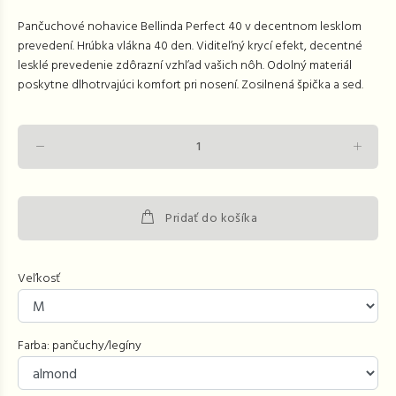
Pančuchové nohavice Bellinda Perfect 40 v decentnom lesklom
prevedení. Hrúbka vlákna 40 den. Viditeľný krycí efekt, decentné
lesklé prevedenie zdôrazní vzhľad vašich nôh. Odolný materiál
poskytne dlhotrvajúci komfort pri nosení. Zosilnená špička a sed.
Pridať do košíka
Veľkosť
Farba: pančuchy/legíny