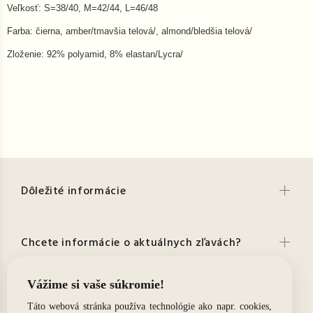
Veľkosť: S=38/40, M=42/44, L=46/48
Farba: čierna, amber/tmavšia telová/, almond/bledšia telová/
Zloženie: 92% polyamid, 8% elastan/Lycra/
Dôležité informácie
Chcete informácie o aktuálnych zľavách?
Kontakt