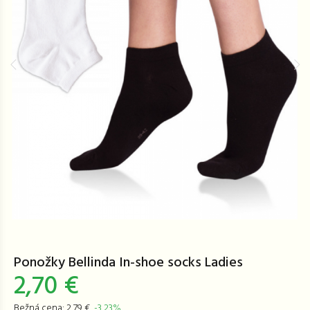
Ponožky Bellinda In-shoe socks Ladies
2,70 €
Bežná cena: 2,79 €
-3,23%