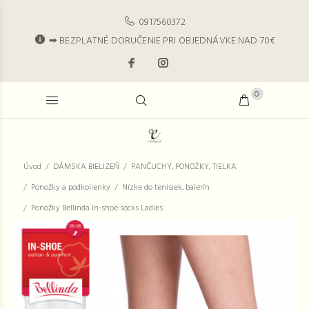
0917560372
➡ BEZPLATNÉ DORUČENIE PRI OBJEDNÁVKE NAD 70€
0
Úvod
DÁMSKA BIELIZEŇ
PANČUCHY, PONOŹKY, TIELKA
Ponožky a podkolienky
Nízke do tenisiek, balerín
Ponožky Bellinda In-shoe socks Ladies