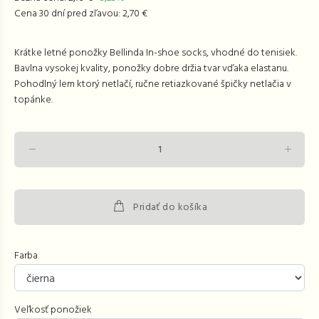
Cena 30 dní pred zľavou: 2,70 €
Krátke letné ponožky Bellinda In-shoe socks, vhodné do tenisiek.
Bavlna vysokej kvality, ponožky dobre držia tvar vďaka elastanu.
Pohodlný lem ktorý netlačí, ručne retiazkované špičky netlačia v
topánke.
Pridať do košíka
Farba
Veľkosť ponožiek