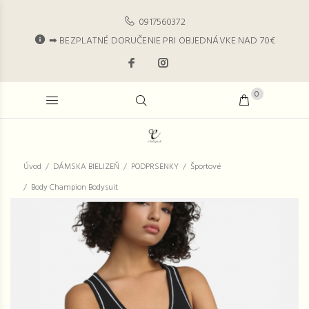
0917560372
➡ BEZPLATNÉ DORUČENIE PRI OBJEDNÁVKE NAD 70€
0
Úvod
DÁMSKA BIELIZEŇ
PODPRSENKY
Športové
Body Champion Bodysuit