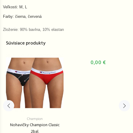
Veľkosti: M, L
Farby: čierna, červená
Zloženie: 90% bavlna, 10% elastan
Súvisiace produkty
0,00 €
Champion
Nohavičky Champion Classic
2bal.