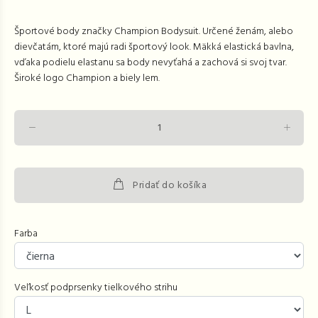
Športové body značky Champion Bodysuit. Určené ženám, alebo
dievčatám, ktoré majú radi športový look. Mäkká elastická bavlna,
vďaka podielu elastanu sa body nevyťahá a zachová si svoj tvar.
Široké logo Champion a biely lem.
Pridať do košíka
Farba
Veľkosť podprsenky tielkového strihu