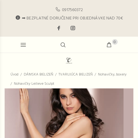
0917560372
➡ BEZPLATNÉ DORUČENIE PRI OBJEDNÁVKE NAD 70€
0
Úvod
DÁMSKA BIELIZEŇ
TVARUJÚCA BIELIZEŇ
Nohavičky, boxery
Nohavičky Leilieve Sculpt