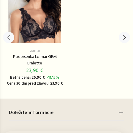
Lormar
Podprsenka Lormar GEM
Bralette
23,90 €
Bežná cena: 26,90 €
-11,15%
Cena 30 dní pred zľavou: 23,90 €
Dôležité informácie