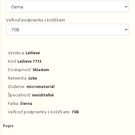
Veľkosť podprsenky s košíčkami
Výrobca:
Leilieve
Kód:
Leilieve 7713
Dostupnosť:
Skladom
Ramienka:
úzke
Zloženie:
micromateriál
Špeciálnosť:
neviditeľné
Farba:
čierna
Veľkosť podprsenky s košíčkami:
70B
Popis