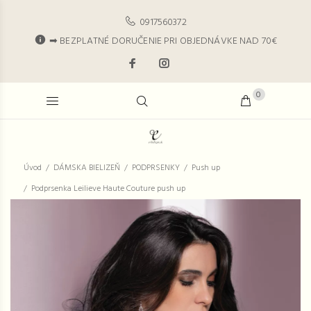
0917560372
➡ BEZPLATNÉ DORUČENIE PRI OBJEDNÁVKE NAD 70€
0
Úvod
DÁMSKA BIELIZEŇ
PODPRSENKY
Push up
Podprsenka Leilieve Haute Couture push up