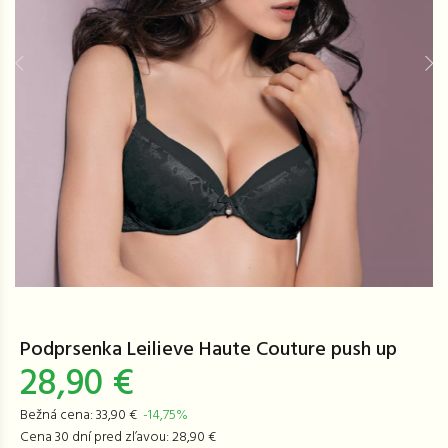
Podprsenka Leilieve Haute Couture push up
28,90 €
Bežná cena: 33,90 €
-14,75%
Cena 30 dní pred zľavou: 28,90 €