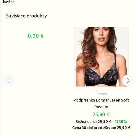
bavlna
Súvisiace produkty
0,00 €
Lormar
Podprsenka Lormar Saten Soft
Push up
25,90 €
Bežná cena: 29,90 €
-13,38%
Cena 30 dní pred zľavou: 25,90 €