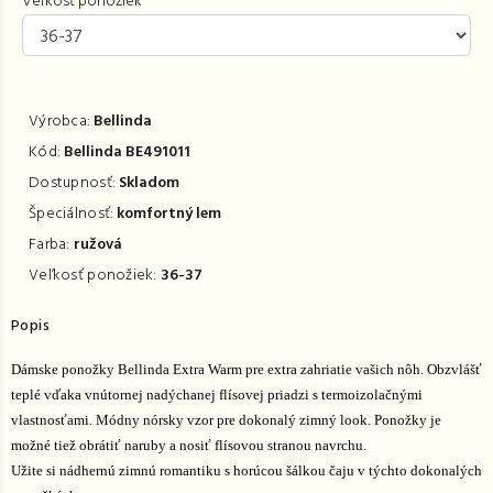
Veľkosť ponožiek
Výrobca:
Bellinda
Kód:
Bellinda BE491011
Dostupnosť:
Skladom
Špeciálnosť:
komfortný lem
Farba:
ružová
Veľkosť ponožiek:
36-37
Popis
Dámske ponožky Bellinda Extra Warm pre extra zahriatie vašich nôh. Obzvlášť
teplé vďaka vnútornej nadýchanej flísovej priadzi s termoizolačnými
vlastnosťami. Módny nórsky vzor pre dokonalý zimný look. Ponožky je
možné tiež obrátiť naruby a nosiť flísovou stranou navrchu.
Užite si nádhernú zimnú romantiku s horúcou šálkou čaju v týchto dokonalých