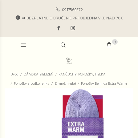
0917560372
➡ BEZPLATNÉ DORUČENIE PRI OBJEDNÁVKE NAD 70€
0
Úvod
DÁMSKA BIELIZEŇ
PANČUCHY, PONOŹKY, TIELKA
Ponožky a podkolienky
Zimné, hrubé
Ponožky Bellinda Extra Warm