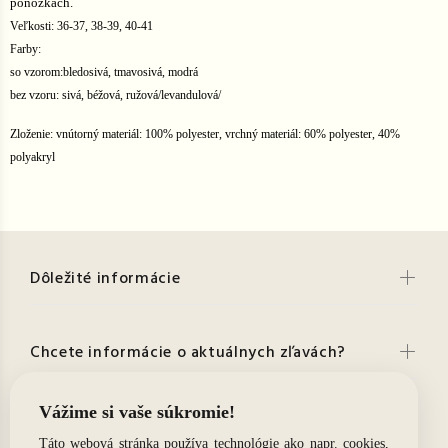
ponožkách.
Veľkosti: 36-37, 38-39, 40-41
Farby:
so vzorom:bledosivá, tmavosivá, modrá
bez vzoru: sivá, béžová, ružová/levandulová/
Zloženie: vnútorný materiál: 100% polyester, vrchný materiál: 60% polyester, 40%
polyakryl
Dôležité informácie
Chcete informácie o aktuálnych zľavách?
Kontakt