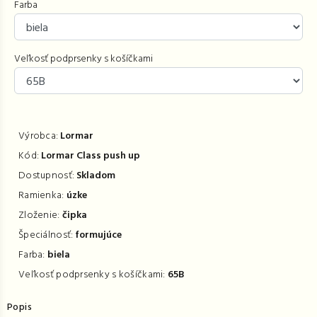
Farba
Veľkosť podprsenky s košíčkami
Výrobca:
Lormar
Kód:
Lormar Class push up
Dostupnosť:
Skladom
Ramienka:
úzke
Zloženie:
čipka
Špeciálnosť:
formujúce
Farba:
biela
Veľkosť podprsenky s košíčkami:
65B
Popis