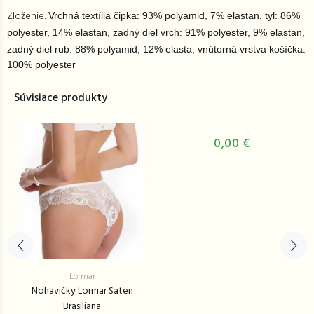
Zloženie:
Vrchná textília čipka: 93% polyamid, 7% elastan, tyl: 86%
polyester, 14% elastan, zadný diel vrch: 91% polyester, 9% elastan,
zadný diel rub: 88% polyamid, 12% elasta, v
nútorná vrstva košíčka:
100% polyester
Súvisiace produkty
0,00 €
Lormar
Nohavičky Lormar Saten
Brasiliana