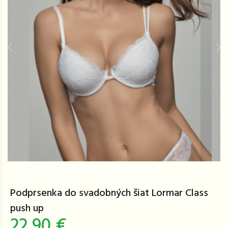
Podprsenka do svadobných šiat Lormar Class
push up
22,90 €