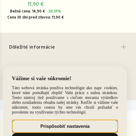
11,90 €
Bežná cena: 14,90 €
-20,13%
Cena 30 dní pred zľavou: 11,90 €
Dôležité informácie
Chcete informácie o aktuálnych zľavách?
Kontakt
© 2021. Všetky práva vyhradené