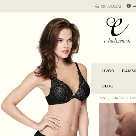
0917560372
➡
ÚVOD
DÁMSK
BLOG
Úvod
ZNAČKY
Lor