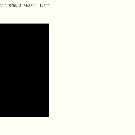
4/, 2=S/36/, 3=M/38/, 4=L/40/,