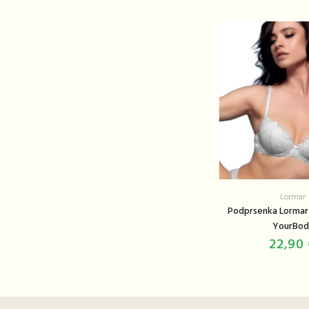
Lormar
Podprsenka Lormar
YourBod
22,90