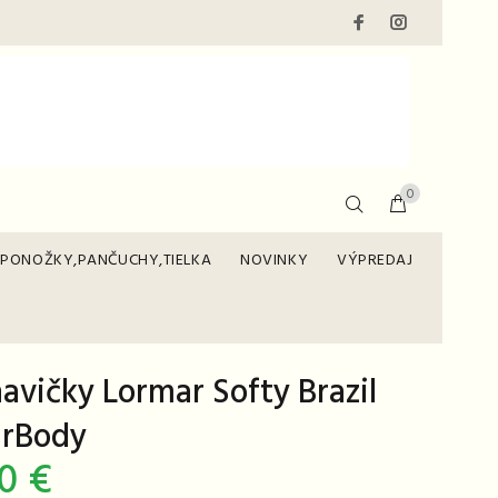
0
PONOŽKY,PANČUCHY,TIELKA
NOVINKY
VÝPREDAJ
avičky Lormar Softy Brazil
rBody
0 €