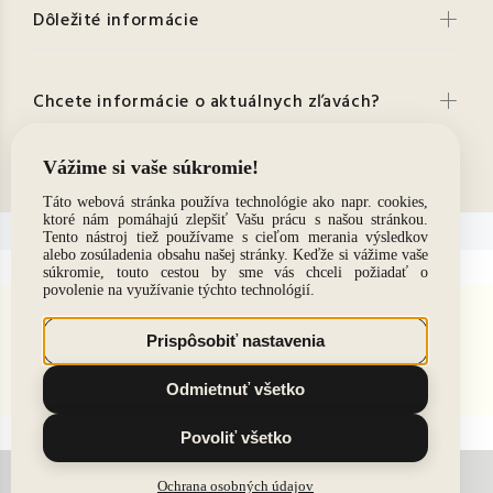
Dôležité informácie
Chcete informácie o aktuálnych zľavách?
Kontakt
© 2021. Všetky práva vyhradené
BACK TO TOP