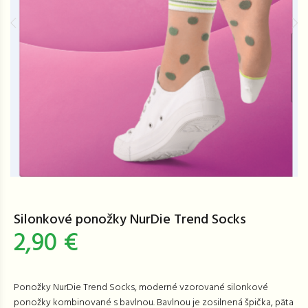
Silonkové ponožky NurDie Trend Socks
2,90 €
Ponožky NurDie Trend Socks, moderné vzorované silonkové
ponožky kombinované s bavlnou. Bavlnou je zosilnená špička, päta