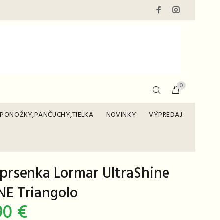
0
PONOŽKY,PANČUCHY,TIELKA
NOVINKY
VÝPREDAJ
prsenka Lormar UltraShine
NE Triangolo
90 €