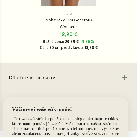
DIM
Nohavičky DIM Generous
Woman´s
18,90 €
Bežná cena: 20,99 €
-9,96%
Cena 30 dní pred zľavou: 18,90 €
Dôležité informácie
Chcete informácie o aktuálnych zľavách?
Kontakt