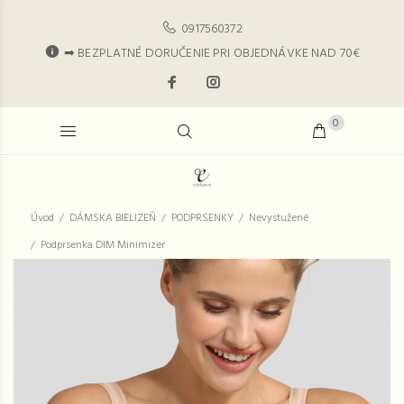
0917560372
➡ BEZPLATNÉ DORUČENIE PRI OBJEDNÁVKE NAD 70€
0
Úvod
DÁMSKA BIELIZEŇ
PODPRSENKY
Nevystužené
Podprsenka DIM Minimizer