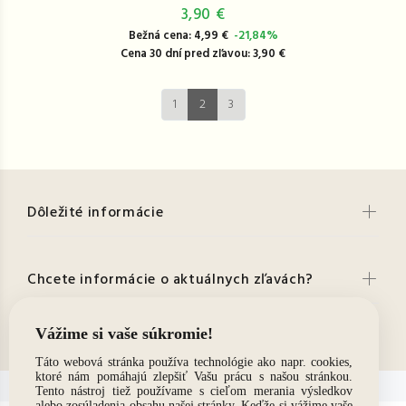
3,90 €
Bežná cena: 4,99 €
-21,84%
Cena 30 dní pred zľavou: 3,90 €
1
2
3
Dôležité informácie
Chcete informácie o aktuálnych zľavách?
Kontakt