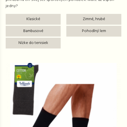
jedny?
Klasické
Zimné, hrubé
Bambusové
Pohodlný lem
Nízke do tenisiek