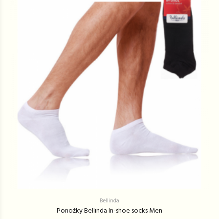
Bellinda
Ponožky Bellinda In-shoe socks Men