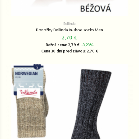
Bellinda
Ponožky Bellinda In-shoe socks Men
2,70 €
Bežná cena: 2,79 €
-3,23%
Cena 30 dní pred zľavou: 2,70 €