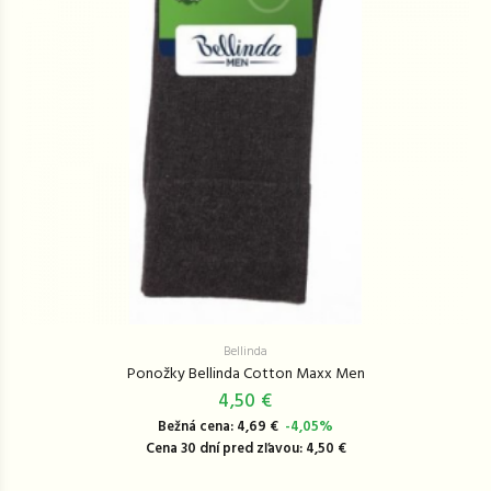
Bellinda
Ponožky Bellinda Cotton Maxx Men
4,50 €
Bežná cena: 4,69 €
-4,05%
Cena 30 dní pred zľavou: 4,50 €