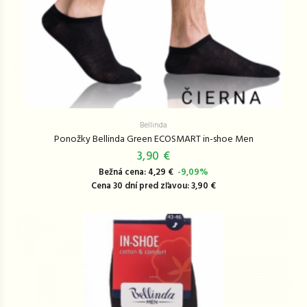
Bellinda
Ponožky Bellinda Green ECOSMART in-shoe Men
3,90 €
Bežná cena: 4,29 €
-9,09%
Cena 30 dní pred zľavou: 3,90 €