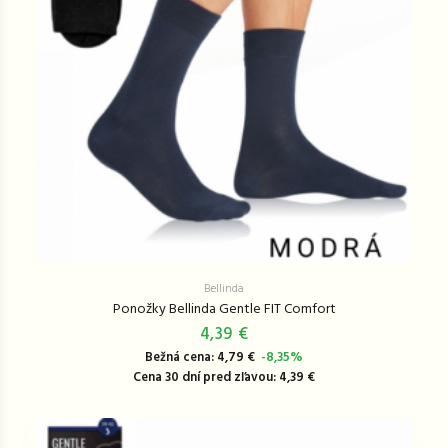
Bellinda
Ponožky Bellinda Gentle FIT Comfort
4,39 €
Bežná cena: 4,79 €
-8,35%
Cena 30 dní pred zľavou: 4,39 €