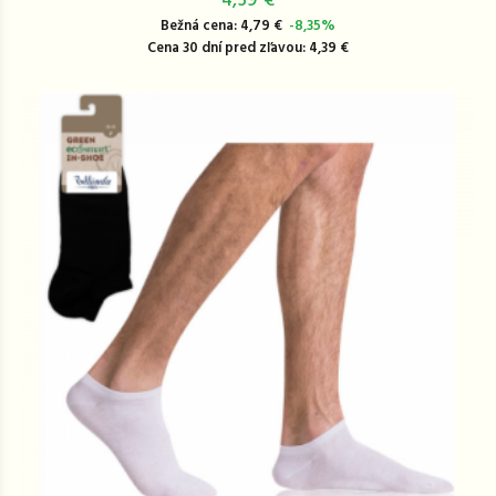
4,39 €
Bežná cena: 4,79 €
-8,35%
Cena 30 dní pred zľavou: 4,39 €