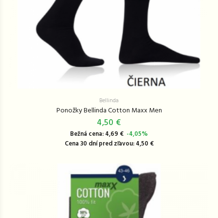
Bellinda
Ponožky Bellinda Cotton Maxx Men
4,50 €
Bežná cena: 4,69 €
-4,05%
Cena 30 dní pred zľavou: 4,50 €