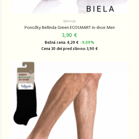
Bellinda
Ponožky Bellinda Green ECOSMART in-shoe Men
3,90 €
Bežná cena: 4,29 €
-9,09%
Cena 30 dní pred zľavou: 3,90 €