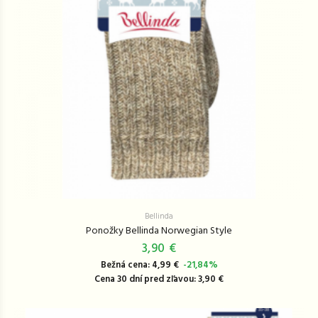
Bellinda
Ponožky Bellinda Norwegian Style
3,90 €
Bežná cena: 4,99 €
-21,84%
Cena 30 dní pred zľavou: 3,90 €