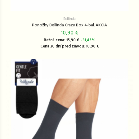
Bellinda
Ponožky Bellinda Crazy Box 4-bal. AKCIA
10,90 €
Bežná cena: 15,90 €
-31,45%
Cena 30 dní pred zľavou: 10,90 €