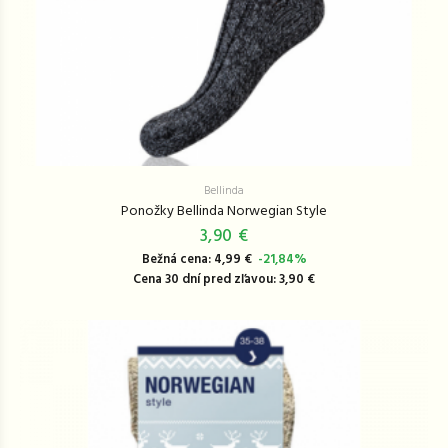
Bellinda
Ponožky Bellinda Norwegian Style
3,90 €
Bežná cena: 4,99 €
-21,84%
Cena 30 dní pred zľavou: 3,90 €