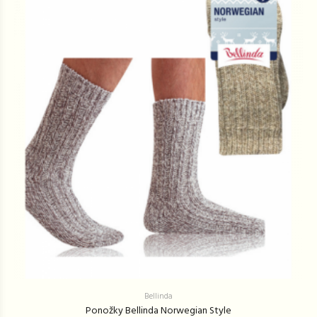
Bellinda
Ponožky Bellinda Norwegian Style