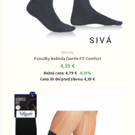
Bellinda
Ponožky Bellinda Gentle FIT Comfort
4,39 €
Bežná cena: 4,79 €
-8,35%
Cena 30 dní pred zľavou: 4,39 €