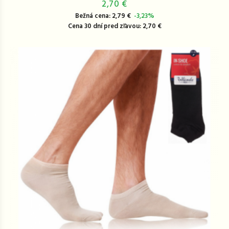
2,70 €
Bežná cena: 2,79 €
-3,23%
Cena 30 dní pred zľavou: 2,70 €