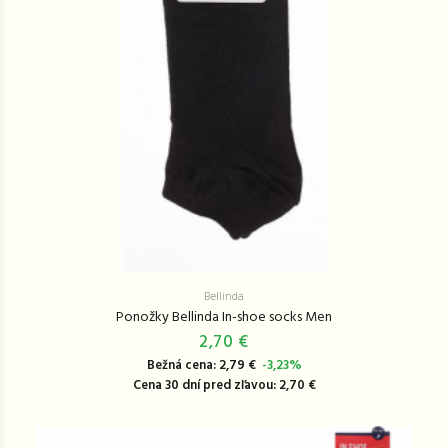
Bellinda
Ponožky Bellinda In-shoe socks Men
2,70 €
Bežná cena: 2,79 €
-3,23%
Cena 30 dní pred zľavou: 2,70 €