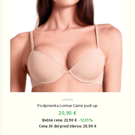
Lormar
Podprsenka Lormar Carrie push up
20,90 €
Bežná cena: 23,90 €
-12,55%
Cena 30 dní pred zľavou: 20,90 €