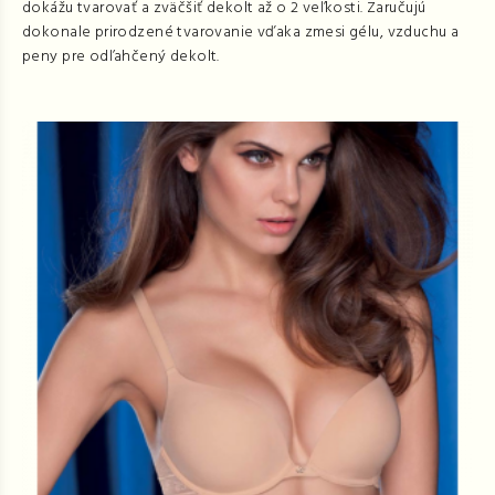
dokážu tvarovať a zväčšiť dekolt až o 2 veľkosti. Zaručujú
dokonale prirodzené tvarovanie vďaka zmesi gélu, vzduchu a
peny pre odľahčený dekolt.