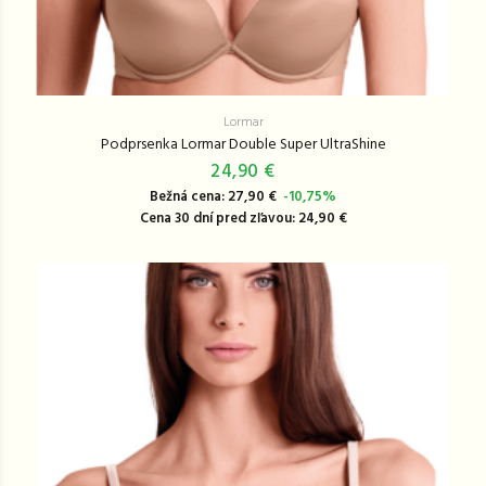
Lormar
Podprsenka Lormar Double Super UltraShine
24,90 €
Bežná cena: 27,90 €
-10,75%
Cena 30 dní pred zľavou: 24,90 €