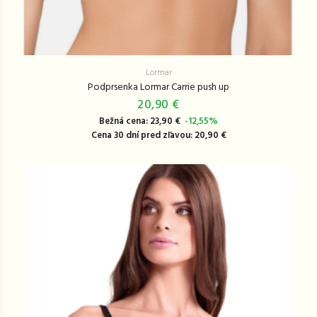
Lormar
Podprsenka Lormar Carrie push up
20,90 €
Bežná cena: 23,90 €
-12,55%
Cena 30 dní pred zľavou: 20,90 €