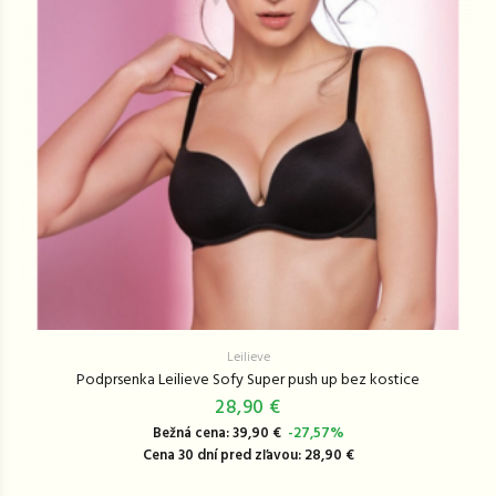
Leilieve
Podprsenka Leilieve Sofy Super push up bez kostice
28,90 €
Bežná cena: 39,90 €
-27,57%
Cena 30 dní pred zľavou: 28,90 €