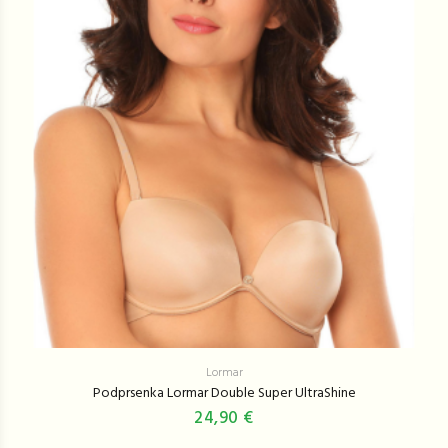
Lormar
Podprsenka Lormar Double Super UltraShine
24,90 €