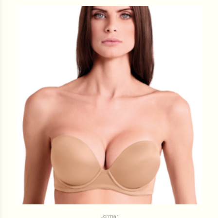
Lormar