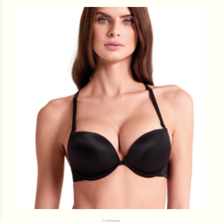
Lormar