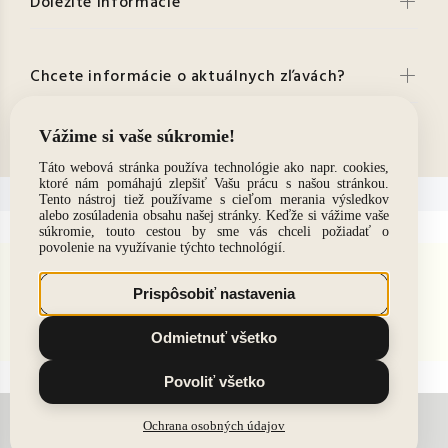
Dôležité informácie
Chcete informácie o aktuálnych zľavách?
Kontakt
© 2021. Všetky práva vyhradené
BACK TO TOP