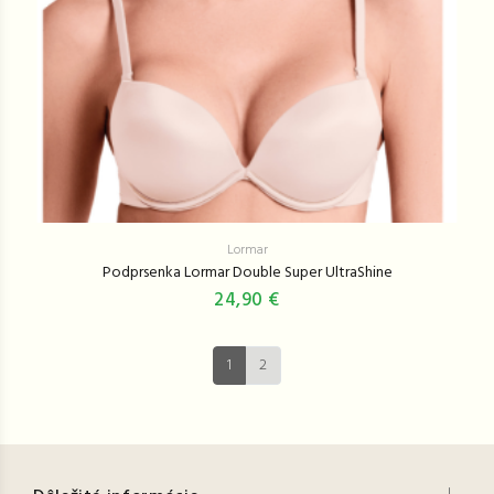
Lormar
Podprsenka Lormar Double Super UltraShine
24,90 €
1
2