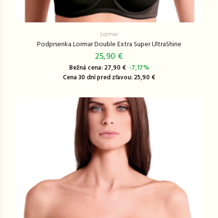
Lormar
Podprsenka Lormar Double Extra Super UltraShine
25,90 €
Bežná cena: 27,90 €
-7,17%
Cena 30 dní pred zľavou: 25,90 €