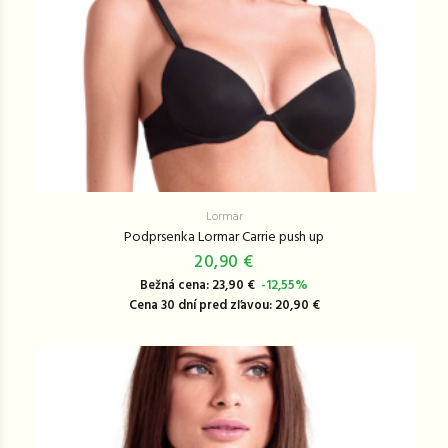
Lormar
Podprsenka Lormar Carrie push up
20,90 €
Bežná cena: 23,90 €
-12,55%
Cena 30 dní pred zľavou: 20,90 €