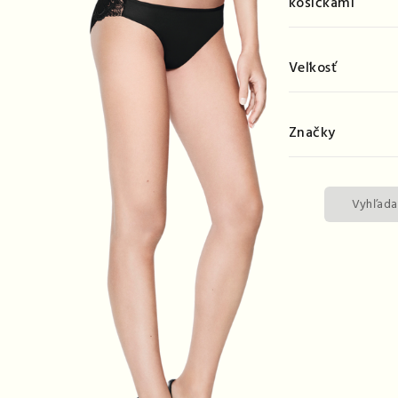
košíčkami
Veľkosť
Značky
Vyhľada