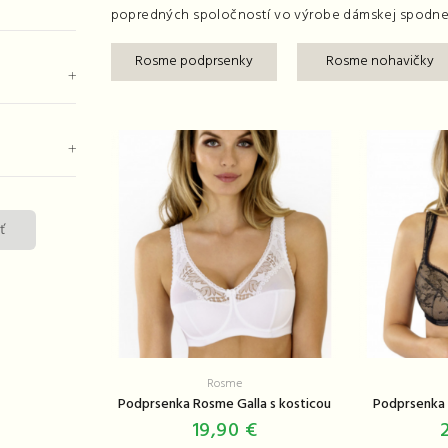
popredných spoločností vo výrobe dámskej spodnej 
Rosme podprsenky
Rosme nohavičky
ť
Rosme
Podprsenka Rosme Galla s kosticou
Podprsenka
19,90 €