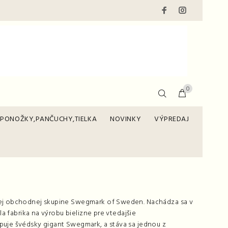
0
PONOŽKY,PANČUCHY,TIELKA
NOVINKY
VÝPREDAJ
skej obchodnej skupine Swegmark of Sweden. Nachádza sa v
la fabrika na výrobu bielizne pre vtedajšie
puje švédsky gigant Swegmark, a stáva sa jednou z