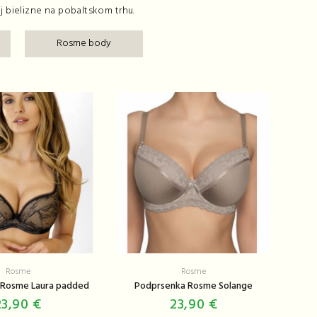
bielizne na pobaltskom trhu.
Rosme body
Rosme
Rosme
 Rosme Laura padded
Podprsenka Rosme Solange
23,90 €
23,90 €