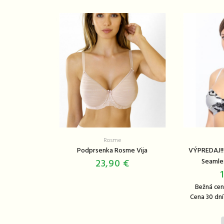
Rosme
Podprsenka Rosme Vija
VÝPREDAJ!!
23,90 €
Seamle
Bežná cen
Cena 30 dní