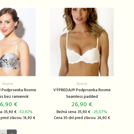
Rosme
Rosme
! Podprsenka Rosme
VÝPREDAJ!!! Podprsenka Rosme
ss bez ramienok
Seamless padded
16,90 €
26,90 €
a: 35,90 €
-52,92%
Bežná cena: 35,90 €
-25,07%
 pred zľavou: 16,90 €
Cena 30 dní pred zľavou: 26,90 €