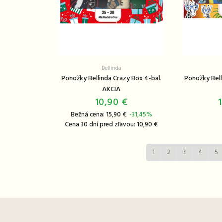
Bellinda
Ponožky Bellinda Crazy Box 4-bal.
Ponožky Bell
AKCIA
10,90 €
Bežná cena: 15,90 €
-31,45%
Cena 30 dní pred zľavou: 10,90 €
1
2
3
4
5