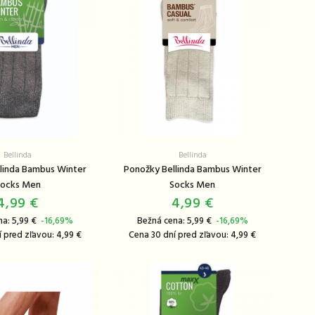
Bellinda
Bellinda
linda Bambus Winter
Ponožky Bellinda Bambus Winter
ocks Men
Socks Men
4,99 €
4,99 €
na: 5,99 €
-16,69%
Bežná cena: 5,99 €
-16,69%
 pred zľavou: 4,99 €
Cena 30 dní pred zľavou: 4,99 €