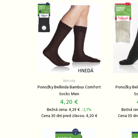
Bellinda
Ponožky Bellinda Bambus Comfort
Ponožky Bel
Socks Men
So
4,20 €
Bežná cena: 4,29 €
-2,1%
Bežná ce
Cena 30 dní pred zľavou: 4,20 €
Cena 30 dní