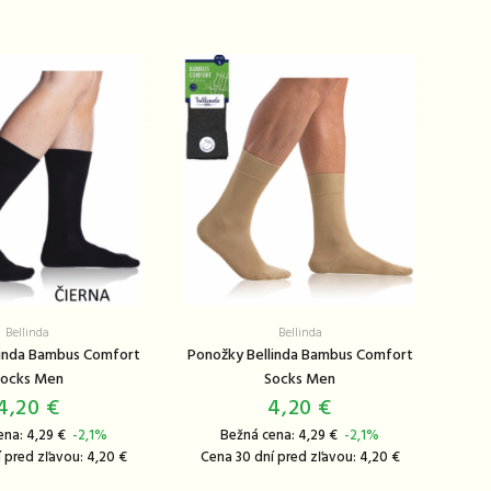
Bellinda
Bellinda
linda Bambus Comfort
Ponožky Bellinda Bambus Comfort
ocks Men
Socks Men
4,20 €
4,20 €
ena: 4,29 €
-2,1%
Bežná cena: 4,29 €
-2,1%
 pred zľavou: 4,20 €
Cena 30 dní pred zľavou: 4,20 €