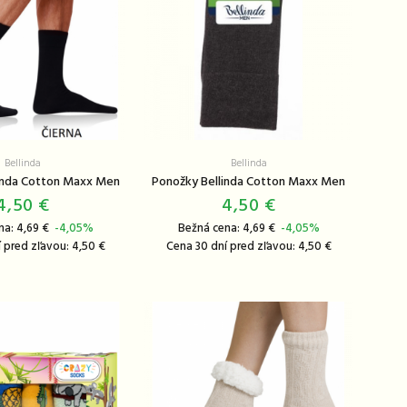
Bellinda
Bellinda
inda Cotton Maxx Men
Ponožky Bellinda Cotton Maxx Men
4,50 €
4,50 €
na: 4,69 €
-4,05%
Bežná cena: 4,69 €
-4,05%
 pred zľavou: 4,50 €
Cena 30 dní pred zľavou: 4,50 €