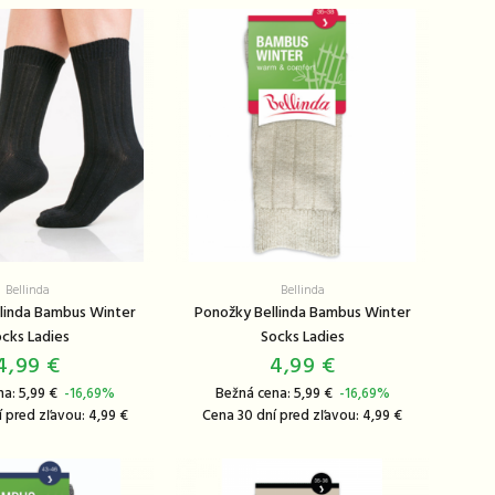
Bellinda
Bellinda
linda Bambus Winter
Ponožky Bellinda Bambus Winter
cks Ladies
Socks Ladies
4,99 €
4,99 €
na: 5,99 €
-16,69%
Bežná cena: 5,99 €
-16,69%
 pred zľavou: 4,99 €
Cena 30 dní pred zľavou: 4,99 €