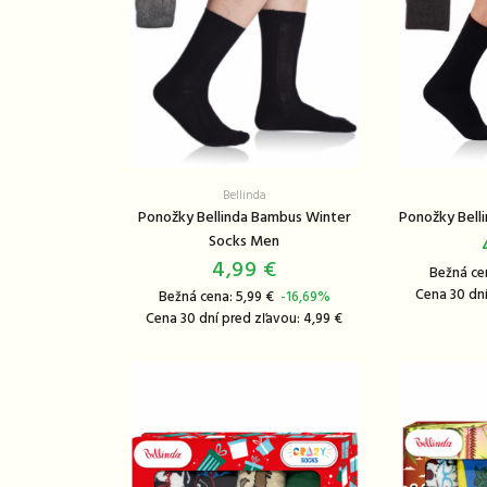
Bellinda
Ponožky Bellinda Bambus Winter
Ponožky Bell
Socks Men
4,99 €
Bežná ce
Cena 30 dní
Bežná cena: 5,99 €
-16,69%
Cena 30 dní pred zľavou: 4,99 €