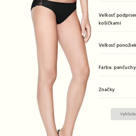
Veľkosť podprse
košíčkami
Veľkosť ponožie
Farba: pančuchy
Značky
Vyhľada